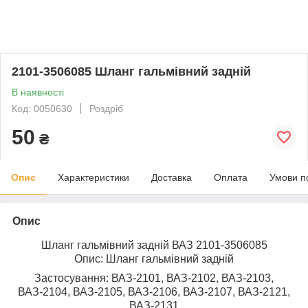
2101-3506085 Шланг гальмівний задній
В наявності
Код: 0050630
Роздріб
50
₴
Опис
Характеристики
Доставка
Оплата
Умови п
Опис
Шланг гальмівний задній ВАЗ 2101-3506085
Опис: Шланг гальмівний задній
Застосування: ВАЗ-2101, ВАЗ-2102, ВАЗ-2103,
ВАЗ-2104, ВАЗ-2105, ВАЗ-2106, ВАЗ-2107, ВАЗ-2121,
ВАЗ-2131