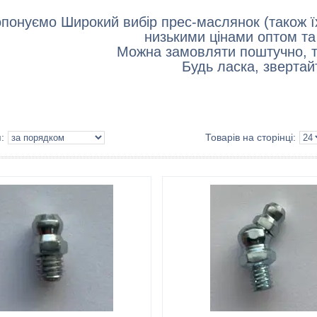
понуємо Широкий вибір прес-маслянок (також ї
низькими цінами оптом та 
Можна замовляти поштучно, та
Будь ласка, звертай