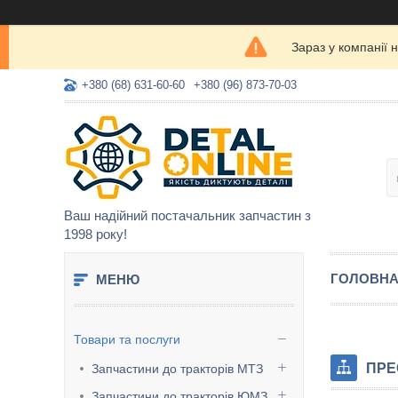
Зараз у компанії 
+380 (68) 631-60-60
+380 (96) 873-70-03
Ваш надійний постачальник запчастин з
1998 року!
ГОЛОВН
Товари та послуги
ПРЕ
Запчастини до тракторів МТЗ
Запчастини до тракторів ЮМЗ