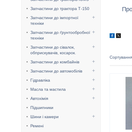
Про
Запчастини до трактора Т-150
Запчастини до імпортної
техніки
Запчастини до ґрунтообробної
техніки
Запчастини до сівалок,
обприскувачів, косарок.
Запчастини до комбайнів
Запчастини до автомобілів
Гідравліка
Масла та мастила
Автохімія
Підшипники
Шини і камери
Ремені