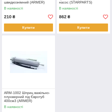
швидкознімний (ARMER)
насос (STARPARTS)
В наявності
В наявності
210
862
₴
₴
Купити
Купити
ARM-1002 Шприц важільно-
плунжерний під Євротуб
400см3 (ARMER)
В наявності