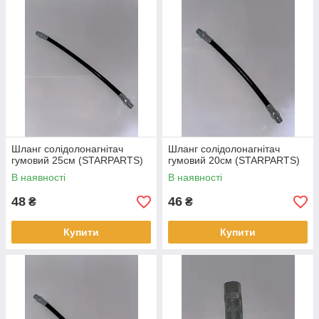
Шланг солідолонагнітач
Шланг солідолонагнітач
гумовий 25см (STARPARTS)
гумовий 20см (STARPARTS)
В наявності
В наявності
48
46
₴
₴
Купити
Купити