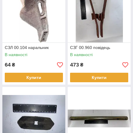
СЗЛ 00.104 наральник
СЗГ 00.960 повідець
В наявності
В наявності
64
473
₴
₴
Купити
Купити