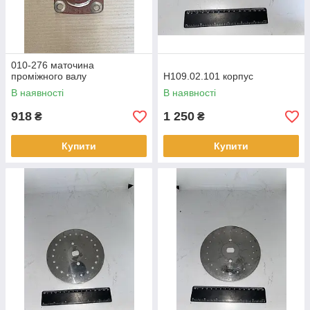
010-276 маточина
проміжного валу
Н109.02.101 корпус
В наявності
В наявності
918
1 250
₴
₴
Купити
Купити