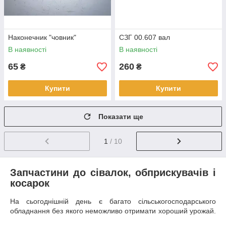
Наконечник "човник"
СЗГ 00.607 вал
В наявності
В наявності
65
260
₴
₴
Купити
Купити
Показати ще
1
/ 10
Запчастини до сівалок, обприскувачів і
косарок
На сьогоднішній день є багато сільськогосподарського
обладнання без якого неможливо отримати хороший урожай.
Крім того, використання таких механізмів, як сівалка,