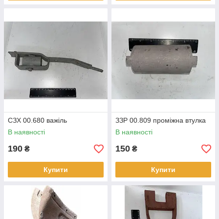
СЗХ 00.680 важіль
ЗЗР 00.809 проміжна втулка
В наявності
В наявності
190
150
₴
₴
Купити
Купити