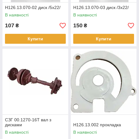
Н126.13.070-02 диск /5х22/
Н126.13.070-03 диск /3х22/
В наявності
В наявності
107
150
₴
₴
Купити
Купити
СЗГ 00.1270-16Т вал з
дисками
Н126.13.002 прокладка
В наявності
В наявності