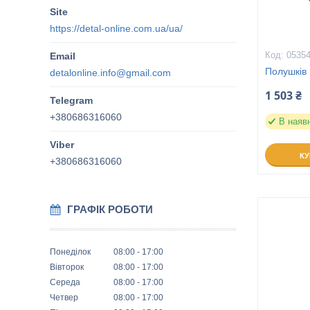
https://detal-online.com.ua/ua/
0535
Полушків 
detalonline.info@gmail.com
1 503 ₴
+380686316060
В наяв
К
+380686316060
ГРАФІК РОБОТИ
Понеділок
08:00
17:00
Вівторок
08:00
17:00
Середа
08:00
17:00
Четвер
08:00
17:00