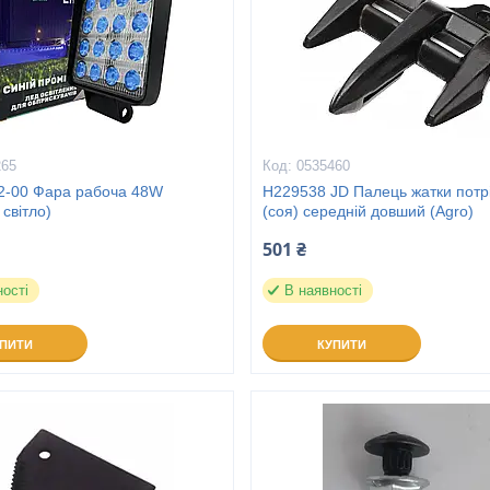
265
0535460
2-00 Фара рабоча 48W
H229538 JD Палець жатки потр
 світло)
(соя) середній довший (Agro)
501 ₴
ності
В наявності
УПИТИ
КУПИТИ