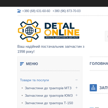
+380 (68) 631-60-60
+380 (96) 873-70-03
Ваш надійний постачальник запчастин з
1998 року!
ГОЛОВН
Товари та послуги
ЗАП
Запчастини до тракторів МТЗ
Запчастини до тракторів ЮМЗ
Запчастини до трактора Т-150