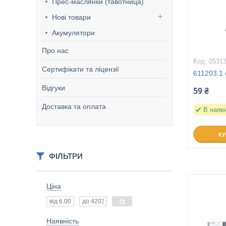
Прес-маслянки (тавотница)
Нові товари
Акумулятори
Про нас
0531
Сертифікати та ліцензії
611203.1 
Відгуки
59 ₴
Доставка та оплата
В наяв
К
ФІЛЬТРИ
Ціна
Наявність