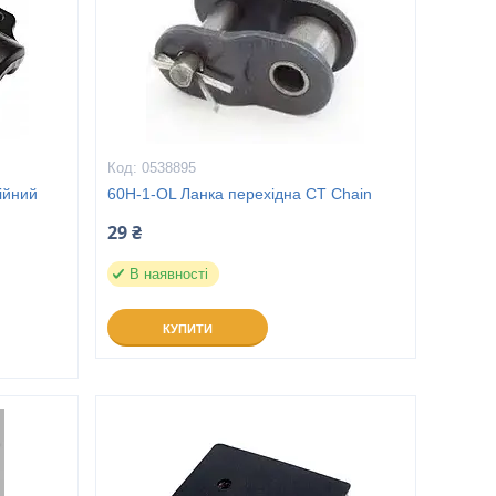
0538895
ійний
60H-1-OL Ланка перехідна CT Chain
29 ₴
В наявності
КУПИТИ