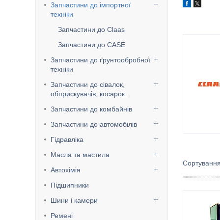
Запчастини до імпортної
техніки
Запчастини до Claas
Запчастини до CASE
Запчастини до ґрунтообробної
техніки
Запчастини до сівалок,
обприскувачів, косарок.
Запчастини до комбайнів
Запчастини до автомобілів
Гідравліка
Масла та мастила
Автохімія
Підшипники
Шини і камери
Ремені