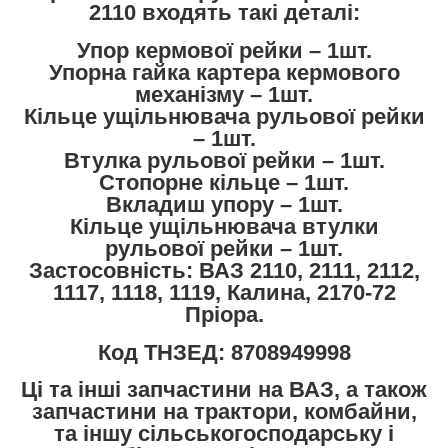
2110 входять такі деталі:
Упор кермової рейки – 1шт.
Упорна гайка картера кермового
механізму – 1шт.
Кільце ущільнювача рульової рейки
– 1шт.
Втулка рульової рейки – 1шт.
Стопорне кільце – 1шт.
Вкладиш упору – 1шт.
Кільце ущільнювача втулки
рульової рейки – 1шт.
Застосовність: ВАЗ 2110, 2111, 2112,
1117, 1118, 1119, Калина, 2170-72
Пріора.
Код ТНЗЕД: 8708949998
Ці та інші запчастини на ВАЗ, а також
запчастини на трактори, комбайни,
та іншу сільськогосподарську і