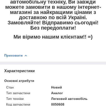
автомобільну техніку, Ви завжди
можете замовити в нашому інтернет-
магазині за найкращими цінами з
доставкою по всій Україні.
Замовляйте! Відправимо сьогодні!
Без передоплати!
Ми віримо нашим клієнтам!! =)
Приховати
Характеристики
Основні атрибути
Стан
Новий
Тип запчастини
Аналог
Тип техніки
Легковий автомобіль
Код запчастини
0050608