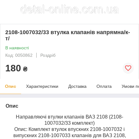
2108-1007032/33 втулка клапанів напрямна/к-
т/
В наявності
Код: 0050862
Роздріб
180
₴
Опис
Характеристики
Доставка
Оплата
Умови п
Опис
Направляючі втулки клапанів ВАЗ 2108 (2108-
1007032/33 комплект)
Опис: Комплект втулок впускних 2108-1007032 і
випускних 2108-1007033 клапанів для ВАЗ 2108,