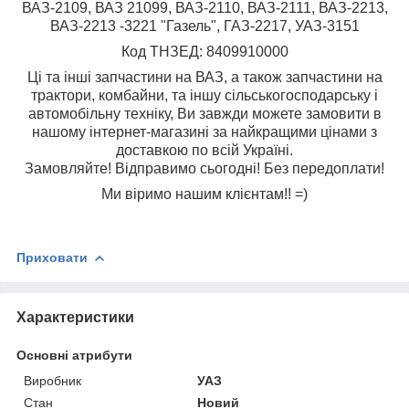
ВАЗ-2109, ВАЗ 21099, ВАЗ-2110, ВАЗ-2111, ВАЗ-2213,
ВАЗ-2213 -3221 "Газель", ГАЗ-2217, УАЗ-3151
Код ТНЗЕД: 8409910000
Ці та інші запчастини на ВАЗ, а також запчастини на
трактори, комбайни, та іншу сільськогосподарську і
автомобільну техніку, Ви завжди можете замовити в
нашому інтернет-магазині за найкращими цінами з
доставкою по всій Україні.
Замовляйте! Відправимо сьогодні! Без передоплати!
Ми віримо нашим клієнтам!! =)
Приховати
Характеристики
Основні атрибути
Виробник
УАЗ
Стан
Новий