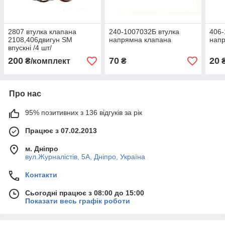
2807 втулка клапана
240-1007032Б втулка
406-
2108,406двигун SM
напрямна клапана
напр
впускні /4 шт/
200
70
20
₴/комплект
₴
Про нас
95% позитивних з 136 відгуків за рік
Працює з 07.02.2013
м. Дніпро
вул.Журналістів, 5А, Дніпро, Україна
Контакти
Сьогодні працює з 08:00 до 15:00
Показати весь графік роботи