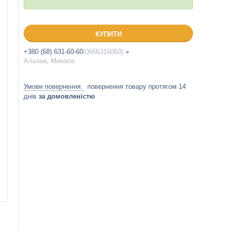
КУПИТИ
+380 (68) 631-60-60
0666316060
Альона, Микола
повернення товару протягом 14
днів
за домовленістю