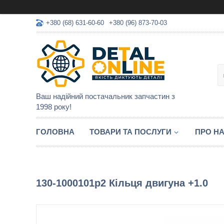
+380 (68) 631-60-60
+380 (96) 873-70-03
Ваш надійний постачальник запчастин з
1998 року!
ГОЛОВНА
ТОВАРИ ТА ПОСЛУГИ
ПРО Н
130-1000101р2 Кільця двигуна +1.0