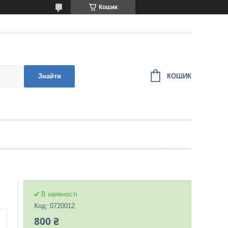
Кошик
КОШИК
Знайти
В наявності
Код:
0720012
800 ₴