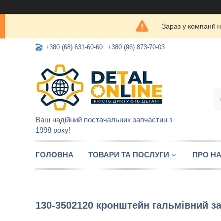
Зараз у компанії 
+380 (68) 631-60-60
+380 (96) 873-70-03
Ваш надійний постачальник запчастин з
1998 року!
ГОЛОВНА
ТОВАРИ ТА ПОСЛУГИ
ПРО Н
130-3502120 кронштейн гальмівний з