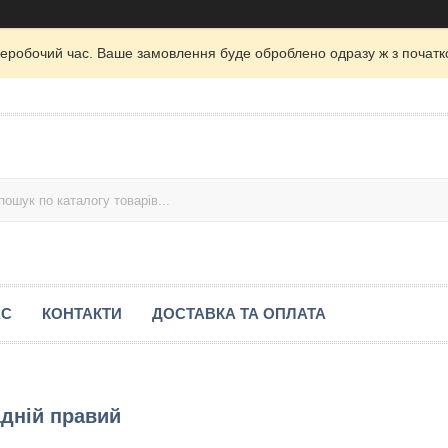
неробочий час. Ваше замовлення буде оброблено одразу ж з початк
АС
КОНТАКТИ
ДОСТАВКА ТА ОПЛАТА
адній правий