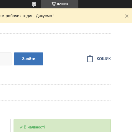
Кошик
ом робочих годин. Дякуємо !
КОШИК
Знайти
В наявності