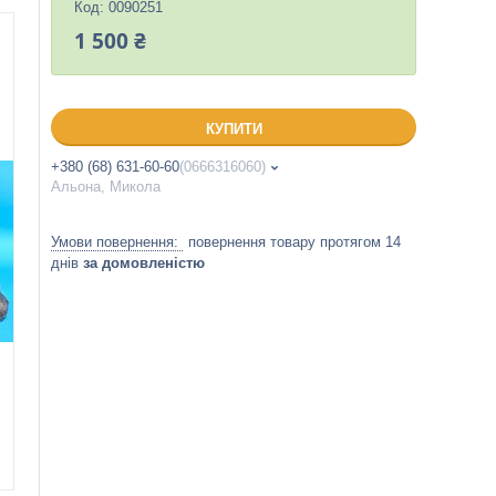
Код:
0090251
1 500 ₴
КУПИТИ
+380 (68) 631-60-60
0666316060
Альона, Микола
повернення товару протягом 14
днів
за домовленістю