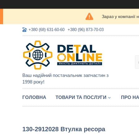
Зараз у компанії 
+380 (68) 631-60-60
+380 (96) 873-70-03
Ваш надійний постачальник запчастин з
1998 року!
ГОЛОВНА
ТОВАРИ ТА ПОСЛУГИ
ПРО Н
130-2912028 Втулка ресора