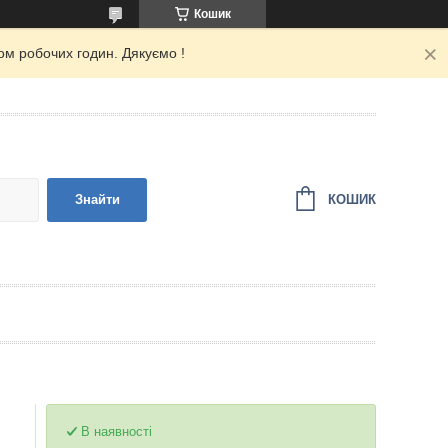
Кошик
ом робочих годин. Дякуємо !
КОШИК
Знайти
В наявності