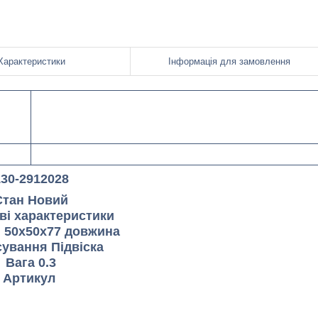
Характеристики
Інформація для замовлення
130-2912028
Стан Новий
ві характеристики
 50x50x77 довжина
ування Підвіска
Вага 0.3
Артикул