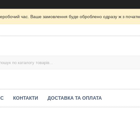
неробочий час. Ваше замовлення буде оброблено одразу ж з початк
АС
КОНТАКТИ
ДОСТАВКА ТА ОПЛАТА