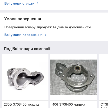
Всі умови оплати
Умови повернення
Повернення товару впродовж 14 днів за домовленістю
Всі умови повернення
Подібні товари компанії
230Б-3708400 кришка
406-3708400 кришка
СТ35