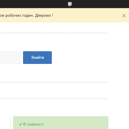
ом робочих годин. Дякуємо !
Знайти
В наявності