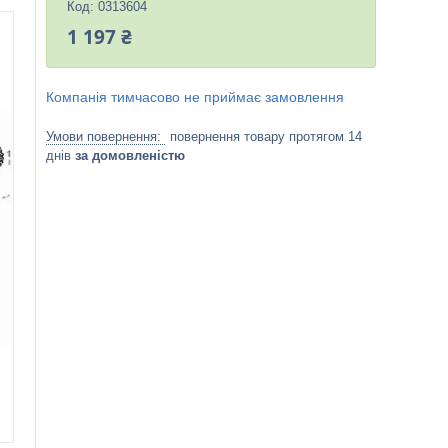
Код:
0313604
1 197 ₴
Компанія тимчасово не приймає замовлення
повернення товару протягом 14
днів
за домовленістю