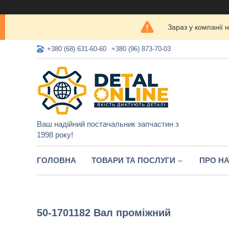
Зараз у компанії 
+380 (68) 631-60-60
+380 (96) 873-70-03
Ваш надійний постачальник запчастин з
1998 року!
ГОЛОВНА
ТОВАРИ ТА ПОСЛУГИ
ПРО Н
50-1701182 Вал проміжний