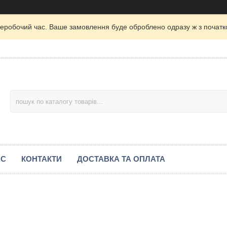
неробочий час. Ваше замовлення буде оброблено одразу ж з початк
АС
КОНТАКТИ
ДОСТАВКА ТА ОПЛАТА