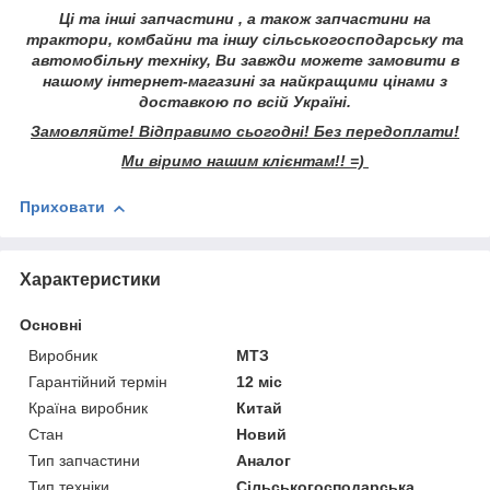
Ці та інші запчастини , а також запчастини на
трактори, комбайни та іншу сільськогосподарську та
автомобільну техніку, Ви завжди можете замовити в
нашому інтернет-магазині за найкращими цінами з
доставкою по всій Україні.
Замовляйте! Відправимо сьогодні! Без передоплати!
Ми віримо нашим клієнтам!! =)
Приховати
Характеристики
Основні
Виробник
МТЗ
Гарантійний термін
12 міс
Країна виробник
Китай
Стан
Новий
Тип запчастини
Аналог
Тип техніки
Сільськогосподарська