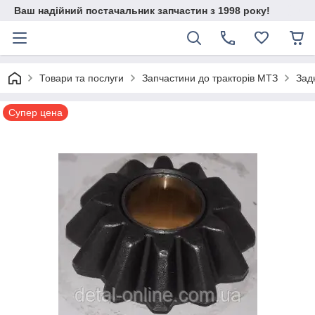
Ваш надійний постачальник запчастин з 1998 року!
Товари та послуги
Запчастини до тракторів МТЗ
Зад
Супер цена