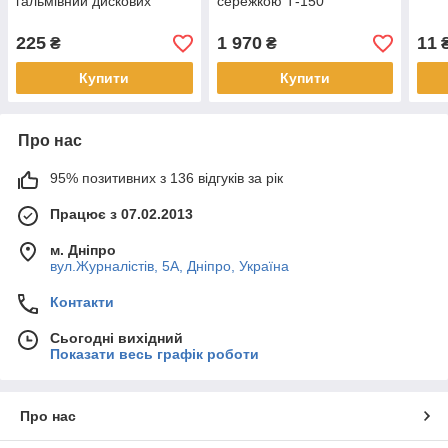
гальмівний дискових
сережкою Т-150
225
1 970
11
₴
₴
Купити
Купити
Про нас
95% позитивних з 136 відгуків за рік
Працює з 07.02.2013
м. Дніпро
вул.Журналістів, 5А, Дніпро, Україна
Контакти
Сьогодні вихідний
Показати весь графік роботи
Про нас