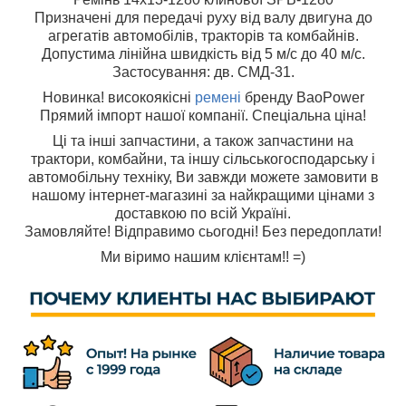
Призначені для передачі руху від валу двигуна до
агрегатів автомобілів, тракторів та комбайнів.
Допустима лінійна швидкість від 5 м/с до 40 м/с.
Застосування: дв. СМД-31.
Новинка! високоякісні
ремені
бренду BaoPower
Прямий імпорт нашої компанії. Спеціальна ціна!
Ці та інші запчастини, а також запчастини на
трактори, комбайни, та іншу сільськогосподарську і
автомобільну техніку, Ви завжди можете замовити в
нашому інтернет-магазині за найкращими цінами з
доставкою по всій Україні.
Замовляйте! Відправимо сьогодні! Без передоплати!
Ми віримо нашим клієнтам!! =)