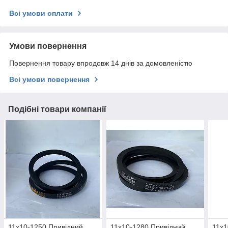
Всі умови оплати
Умови повернення
Повернення товару впродовж 14 днів за домовленістю
Всі умови повернення
Подібні товари компанії
11х10-1250 Привідний
11х10-1280 Привідний
11х1