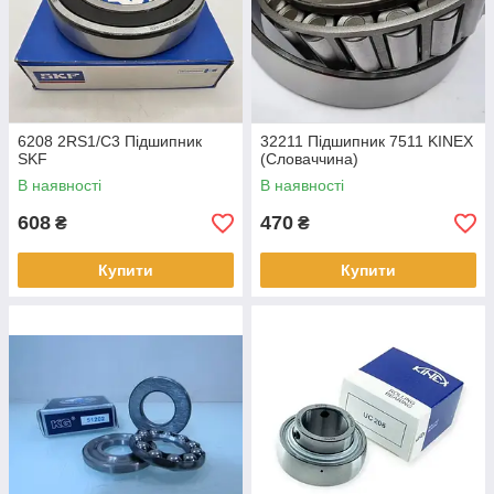
6208 2RS1/С3 Підшипник
32211 Підшипник 7511 KINEX
SKF
(Словаччина)
В наявності
В наявності
608
470
₴
₴
Купити
Купити