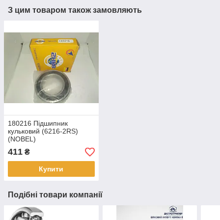
З цим товаром також замовляють
180216 Підшипник
кульковий (6216-2RS)
(NOBEL)
411
₴
Купити
Подібні товари компанії