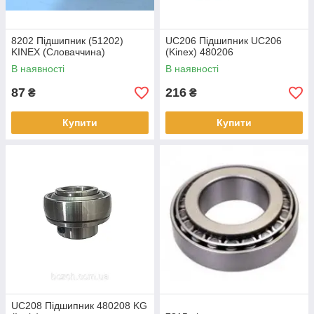
8202 Підшипник (51202)
UC206 Підшипник UC206
KINEX (Словаччина)
(Kinex) 480206
В наявності
В наявності
87
216
₴
₴
Купити
Купити
UC208 Підшипник 480208 KG