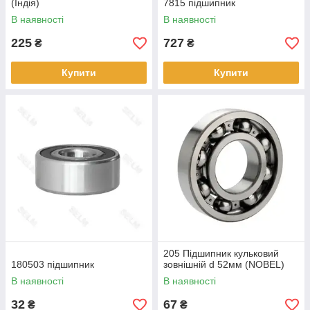
(Індія)
7815 підшипник
В наявності
В наявності
225
727
₴
₴
Купити
Купити
205 Підшипник кульковий
180503 підшипник
зовнішній d 52мм (NOBEL)
В наявності
В наявності
32
67
₴
₴