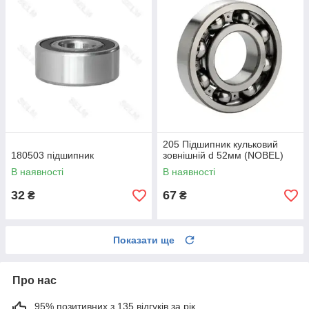
205 Підшипник кульковий
180503 підшипник
зовнішній d 52мм (NOBEL)
В наявності
В наявності
32
67
₴
₴
Показати ще
Про нас
95% позитивних з 135 відгуків за рік