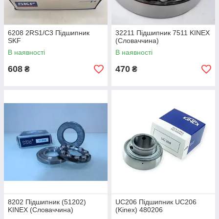
6208 2RS1/С3 Підшипник
32211 Підшипник 7511 KINEX
SKF
(Словаччина)
В наявності
В наявності
608
470
₴
₴
8202 Підшипник (51202)
UC206 Підшипник UC206
KINEX (Словаччина)
(Kinex) 480206