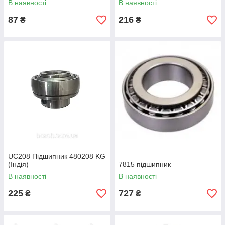
В наявності
В наявності
87
216
₴
₴
UC208 Підшипник 480208 KG
(Індія)
7815 підшипник
В наявності
В наявності
225
727
₴
₴