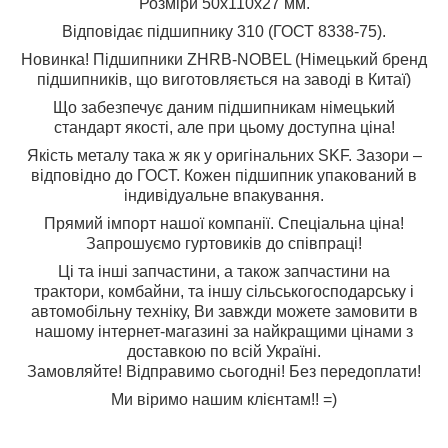
Розміри 50x110x27 мм.
Відповідає підшипнику 310 (ГОСТ 8338-75).
Новинка! Підшипники ZHRB-NOBEL (Німецький бренд
підшипників, що виготовляється на заводі в Китаї)
Що забезпечує даним підшипникам німецький
стандарт якості, але при цьому доступна ціна!
Якість металу така ж як у оригінальних SKF. Зазори –
відповідно до ГОСТ. Кожен підшипник упакований в
індивідуальне впакування.
Прямий імпорт нашої компанії. Спеціальна ціна!
Запрошуємо гуртовиків до співпраці!
Ці та інші запчастини, а також запчастини на
трактори, комбайни, та іншу сільськогосподарську і
автомобільну техніку, Ви завжди можете замовити в
нашому інтернет-магазині за найкращими цінами з
доставкою по всій Україні.
Замовляйте! Відправимо сьогодні! Без передоплати!
Ми віримо нашим клієнтам!! =)