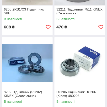
6208 2RS1/С3 Підшипник
32211 Підшипник 7511 KINEX
SKF
(Словаччина)
В наявності
В наявності
608
470
₴
₴
8202 Підшипник (51202)
UC206 Підшипник UC206
KINEX (Словаччина)
(Kinex) 480206
В наявності
В наявності