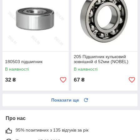
205 Підшипник кульковий
180503 підшипник
зовнішній d 52мм (NOBEL)
В наявності
В наявності
32
67
₴
₴
Показати ще
Про нас
95% позитивних з 135 відгуків за рік