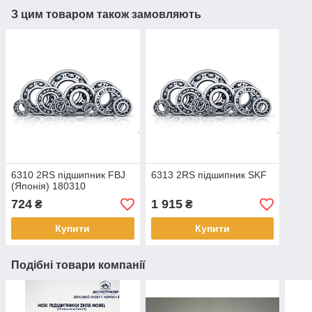
З цим товаром також замовляють
6310 2RS підшипник FBJ
6313 2RS підшипник SKF
(Японія) 180310
724
1 915
₴
₴
Купити
Купити
Подібні товари компанії