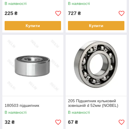
В наявності
В наявності
225
727
₴
₴
Купити
Купити
205 Підшипник кульковий
180503 підшипник
зовнішній d 52мм (NOBEL)
В наявності
В наявності
32
67
₴
₴