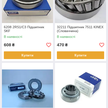
6208 2RS1/С3 Підшипник
32211 Підшипник 7511 KINEX
SKF
(Словаччина)
В наявності
В наявності
608
470
₴
₴
Купити
Купити