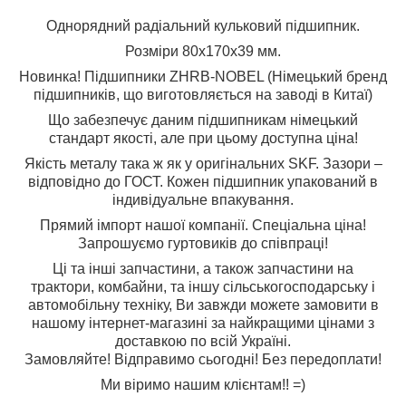
Однорядний радіальний кульковий підшипник.
Розміри 80х170х39 мм.
Новинка! Підшипники ZHRB-NOBEL (Німецький бренд
підшипників, що виготовляється на заводі в Китаї)
Що забезпечує даним підшипникам німецький
стандарт якості, але при цьому доступна ціна!
Якість металу така ж як у оригінальних SKF. Зазори –
відповідно до ГОСТ. Кожен підшипник упакований в
індивідуальне впакування.
Прямий імпорт нашої компанії. Спеціальна ціна!
Запрошуємо гуртовиків до співпраці!
Ці та інші запчастини, а також запчастини на
трактори, комбайни, та іншу сільськогосподарську і
автомобільну техніку, Ви завжди можете замовити в
нашому інтернет-магазині за найкращими цінами з
доставкою по всій Україні.
Замовляйте! Відправимо сьогодні! Без передоплати!
Ми віримо нашим клієнтам!! =)