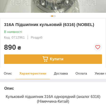
316А Підшипник кульковий (6316) (NOBEL)
В наявності
Код: 0712961
Роздріб
890
₴
Купити
Опис
Характеристики
Доставка
Оплата
Умови 
Опис
Кульковий підшипник 316А однорядний (аналог 6316)
(Німеччина-Китай)