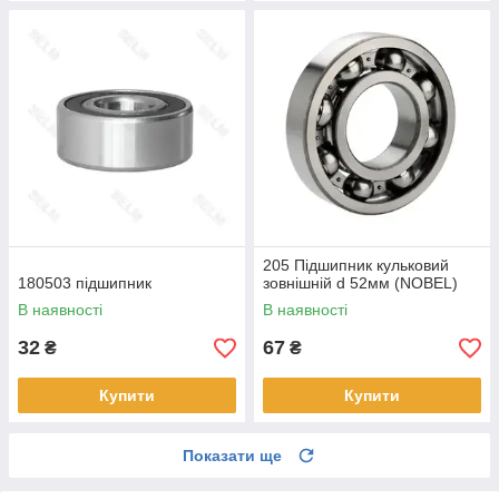
205 Підшипник кульковий
180503 підшипник
зовнішній d 52мм (NOBEL)
В наявності
В наявності
32
67
₴
₴
Купити
Купити
Показати ще