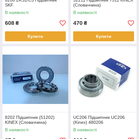
6208 2RS1/С3 Підшипник
32211 Підшипник 7511 KINEX
SKF
(Словаччина)
В наявності
В наявності
608
470
₴
₴
Купити
Купити
8202 Підшипник (51202)
UC206 Підшипник UC206
KINEX (Словаччина)
(Kinex) 480206
В наявності
В наявності