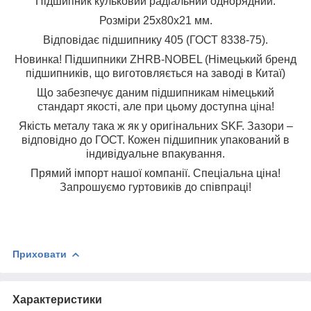
Підшипник кульковий радіальний однорядний.
Розміри 25x80x21 мм.
Відповідає підшипнику 405 (ГОСТ 8338-75).
Новинка! Підшипники ZHRB-NOBEL (Німецький бренд
підшипників, що виготовляється на заводі в Китаї)
Що забезпечує даним підшипникам німецький
стандарт якості, але при цьому доступна ціна!
Якість металу така ж як у оригінальних SKF. Зазори –
відповідно до ГОСТ. Кожен підшипник упакований в
індивідуальне впакування.
Прямий імпорт нашої компанії. Спеціальна ціна!
Запрошуємо гуртовиків до співпраці!
Приховати
Характеристики