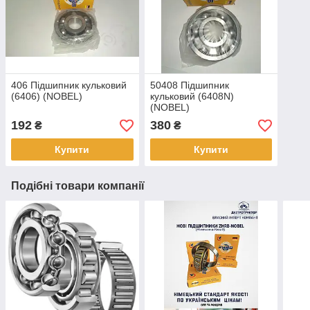
406 Підшипник кульковий
50408 Підшипник
(6406) (NOBEL)
кульковий (6408N)
(NOBEL)
192
380
₴
₴
Купити
Купити
Подібні товари компанії