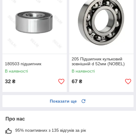
205 Підшипник кульковий
180503 підшипник
зовнішній d 52мм (NOBEL)
В наявності
В наявності
32
67
₴
₴
Показати ще
Про нас
95% позитивних з 135 відгуків за рік