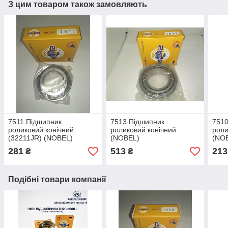
З цим товаром також замовляють
7511 Підшипник
7513 Підшипник
7510
роликовий конічний
роликовий конічний
роли
(32211JR) (NOBEL)
(NOBEL)
(NO
281
513
213
₴
₴
Подібні товари компанії