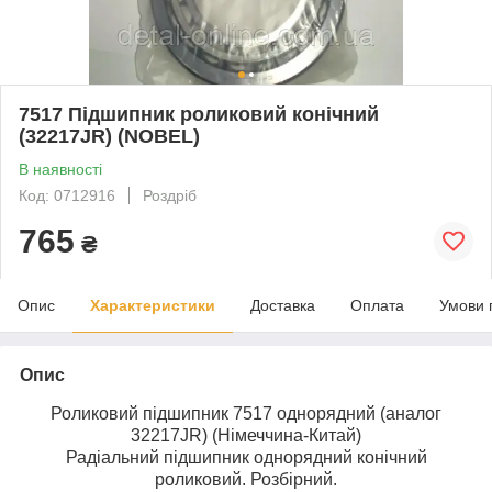
7517 Підшипник роликовий конічний
(32217JR) (NOBEL)
В наявності
Код: 0712916
Роздріб
765
₴
Опис
Характеристики
Доставка
Оплата
Умови 
Опис
Роликовий підшипник 7517 однорядний (аналог
32217JR) (Німеччина-Китай)
Радіальний підшипник однорядний конічний
роликовий. Розбірний.