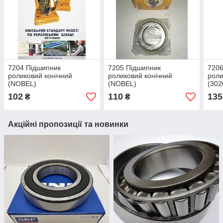
7204 Підшипник
7205 Підшипник
7206
роликовий конічний
роликовий конічний
роли
(NOBEL)
(NOBEL)
(302
102
110
135
₴
₴
Акційні пропозиції та новинки