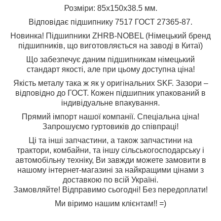
Розміри: 85x150x38.5 мм.
Відповідає підшипнику 7517 ГОСТ 27365-87.
Новинка! Підшипники ZHRB-NOBEL (Німецький бренд
підшипників, що виготовляється на заводі в Китаї)
Що забезпечує даним підшипникам німецький
стандарт якості, але при цьому доступна ціна!
Якість металу така ж як у оригінальних SKF. Зазори –
відповідно до ГОСТ. Кожен підшипник упакований в
індивідуальне впакування.
Прямий імпорт нашої компанії. Спеціальна ціна!
Запрошуємо гуртовиків до співпраці!
Ці та інші запчастини, а також запчастини на
трактори, комбайни, та іншу сільськогосподарську і
автомобільну техніку, Ви завжди можете замовити в
нашому інтернет-магазині за найкращими цінами з
доставкою по всій Україні.
Замовляйте! Відправимо сьогодні! Без передоплати!
Ми віримо нашим клієнтам!! =)