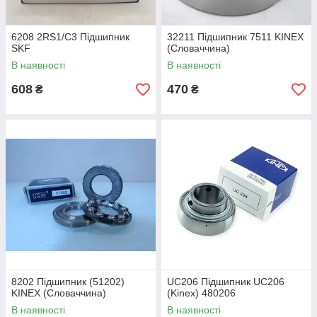
6208 2RS1/С3 Підшипник
32211 Підшипник 7511 KINEX
SKF
(Словаччина)
В наявності
В наявності
608
470
₴
₴
8202 Підшипник (51202)
UC206 Підшипник UC206
KINEX (Словаччина)
(Kinex) 480206
В наявності
В наявності