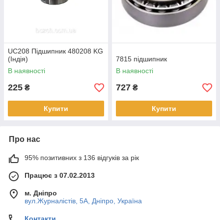
UC208 Підшипник 480208 KG
(Індія)
7815 підшипник
В наявності
В наявності
225
727
₴
₴
Купити
Купити
Про нас
95% позитивних з 136 відгуків за рік
Працює з 07.02.2013
м. Дніпро
вул.Журналістів, 5А, Дніпро, Україна
Контакти