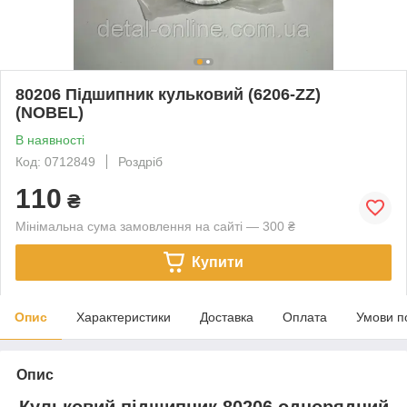
80206 Підшипник кульковий (6206-ZZ)
(NOBEL)
В наявності
Код: 0712849
Роздріб
110
₴
Мінімальна сума замовлення на сайті — 300 ₴
Купити
Опис
Характеристики
Доставка
Оплата
Умови п
Опис
Кульковий підшипник 80206 однорядний