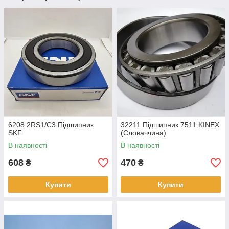
6208 2RS1/С3 Підшипник
32211 Підшипник 7511 KINEX
SKF
(Словаччина)
В наявності
В наявності
608
470
₴
₴
Купити
Купити