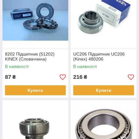
8202 Підшипник (51202)
UC206 Підшипник UC206
KINEX (Словаччина)
(Kinex) 480206
В наявності
В наявності
87
216
₴
₴
Купити
Купити