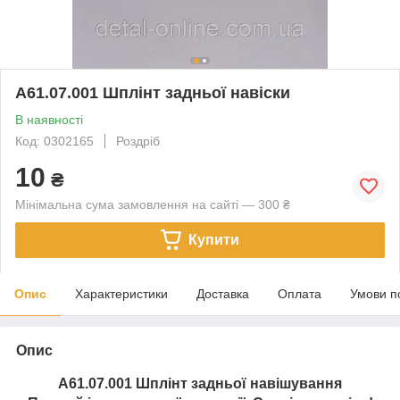
А61.07.001 Шплінт задньої навіски
В наявності
Код: 0302165
Роздріб
10
₴
Мінімальна сума замовлення на сайті — 300 ₴
Купити
Опис
Характеристики
Доставка
Оплата
Умови п
Опис
А61.07.001 Шплінт задньої навішування