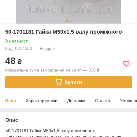
50-1701181 Гайка М50х1,5 валу проміжного
В наявності
Код: 0314053
Роздріб
48
₴
Мінімальна сума замовлення на сайті — 300 ₴
Купити
Опис
Характеристики
Доставка
Оплата
Умови п
Опис
50-1701181 Гайка М50х1,5 валу проміжного
Гайка кругла шліцева призначена для встановлення вали.