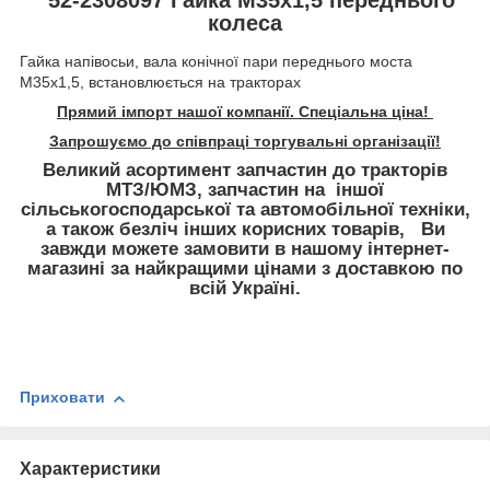
колеса
Гайка напівосьи, вала конічної пари переднього моста
М35х1,5, встановлюється на тракторах
Прямий імпорт нашої компанії. Спеціальна ціна!
Запрошуємо до співпраці торгувальні організації!
Великий асортимент запчастин до тракторів
МТЗ/ЮМЗ, запчастин на іншої
сільськогосподарської та автомобільної техніки,
а також безліч інших корисних товарів, Ви
завжди можете замовити в нашому інтернет-
магазині за найкращими цінами з доставкою по
всій Україні.
Приховати
Характеристики