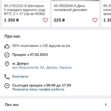
50-1701212-А Шестерня
50-3502040-А Диск
85-3
1-передачі заднього ходу
гальмівний дискових
нати
МТЗ, Z = 17 (пр-во МЗШ)
зраз
1 350
225
1 3
₴
₴
Про нас
95% позитивних з 135 відгуків за рік
Працює з 07.02.2013
м. Дніпро
вул.Журналістів, 5А, Дніпро, Україна
Контакти
Сьогодні працює з 08:00 до 17:00
Показати весь графік роботи
Про нас