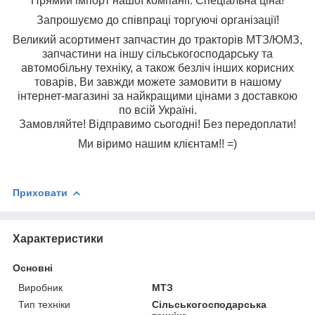
Прямий імпорт нашої компанії. Спеціальна ціна!
Запрошуємо до співпраці торгуючі організації!
Великий асортимент запчастин до тракторів МТЗ/ЮМЗ,
запчастини на іншу сільськогосподарську та
автомобільну техніку, а також безліч інших корисних
товарів, Ви завжди можете замовити в нашому
інтернет-магазині за найкращими цінами з доставкою
по всій Україні.
Замовляйте! Відправимо сьогодні! Без передоплати!
Ми віримо нашим клієнтам!! =)
Приховати
Характеристики
Основні
Виробник
МТЗ
Тип техніки
Сільськогосподарська