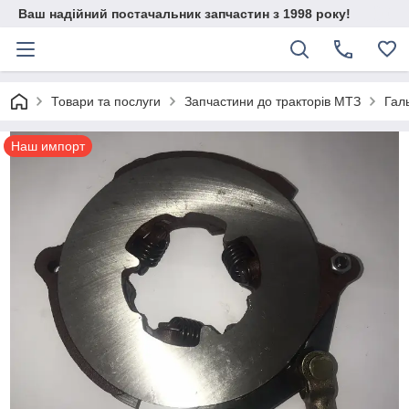
Ваш надійний постачальник запчастин з 1998 року!
Товари та послуги
Запчастини до тракторів МТЗ
Гал
Наш импорт