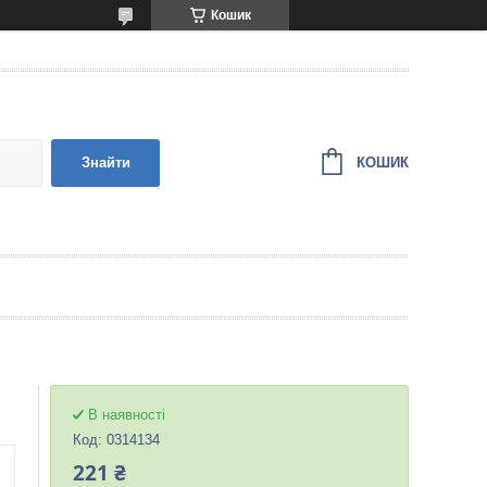
Кошик
КОШИК
Знайти
В наявності
Код:
0314134
221 ₴