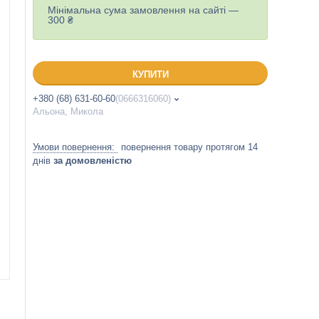
Мінімальна сума замовлення на сайті —
300 ₴
КУПИТИ
+380 (68) 631-60-60
0666316060
Альона, Микола
повернення товару протягом 14
днів
за домовленістю