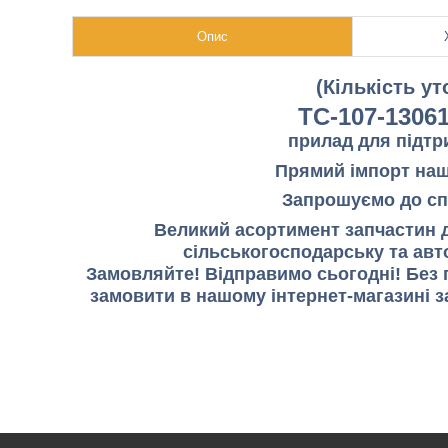
Опис
(Кількість у
ТС-107-13061
прилад для підтр
Прямий імпорт нашо
Запрошуємо до спі
Великий асортимент запчастин д
сільськогосподарську та авто
Замовляйте! Відправимо сьогодні! Без 
замовити в нашому інтернет-магазині з