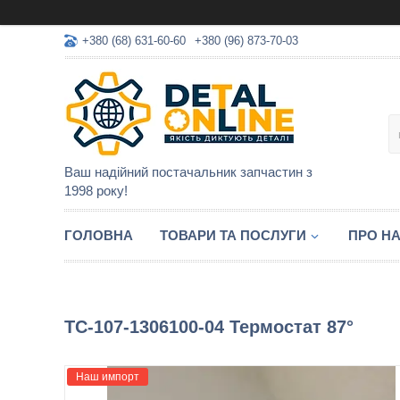
+380 (68) 631-60-60
+380 (96) 873-70-03
Ваш надійний постачальник запчастин з
1998 року!
ГОЛОВНА
ТОВАРИ ТА ПОСЛУГИ
ПРО Н
ТС-107-1306100-04 Термостат 87°
Наш импорт