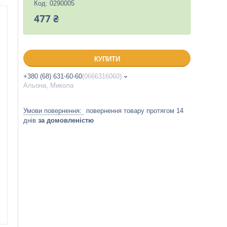
Код:
0290005
477 ₴
КУПИТИ
+380 (68) 631-60-60
0666316060
Альона, Микола
повернення товару протягом 14
днів
за домовленістю