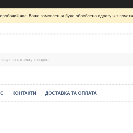
неробочий час. Ваше замовлення буде оброблено одразу ж з початк
АС
КОНТАКТИ
ДОСТАВКА ТА ОПЛАТА