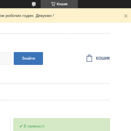
Кошик
ом робочих годин. Дякуємо !
КОШИК
Знайти
В наявності