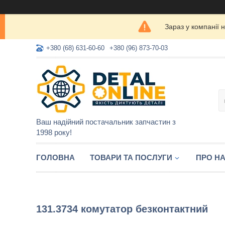
Зараз у компанії 
+380 (68) 631-60-60
+380 (96) 873-70-03
Ваш надійний постачальник запчастин з
1998 року!
ГОЛОВНА
ТОВАРИ ТА ПОСЛУГИ
ПРО Н
131.3734 комутатор безконтактний