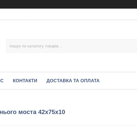
АС
КОНТАКТИ
ДОСТАВКА ТА ОПЛАТА
нього моста 42х75х10