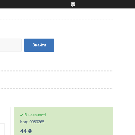
Знайти
В наявності
Код:
0083265
44 ₴