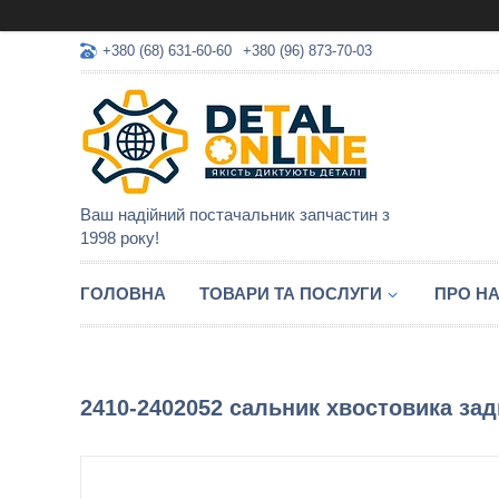
+380 (68) 631-60-60
+380 (96) 873-70-03
Ваш надійний постачальник запчастин з
1998 року!
ГОЛОВНА
ТОВАРИ ТА ПОСЛУГИ
ПРО Н
2410-2402052 сальник хвостовика зад