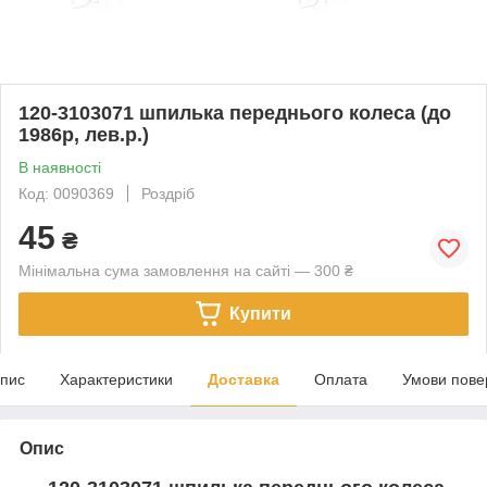
120-3103071 шпилька переднього колеса (до
1986р, лев.р.)
В наявності
Код: 0090369
Роздріб
45
₴
Мінімальна сума замовлення на сайті — 300 ₴
Купити
пис
Характеристики
Доставка
Оплата
Умови пове
Опис