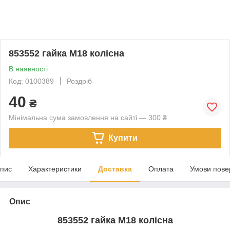
853552 гайка М18 колісна
В наявності
Код: 0100389
Роздріб
40
₴
Мінімальна сума замовлення на сайті — 300 ₴
Купити
пис
Характеристики
Доставка
Оплата
Умови пове
Опис
853552 гайка М18 колісна