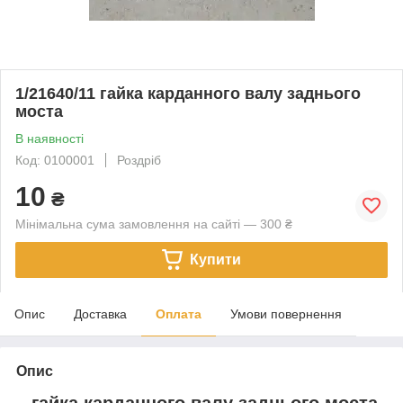
1/21640/11 гайка карданного валу заднього
моста
В наявності
Код: 0100001
Роздріб
10
₴
Мінімальна сума замовлення на сайті — 300 ₴
Купити
Опис
Доставка
Оплата
Умови повернення
Опис
гайка карданного валу заднього моста