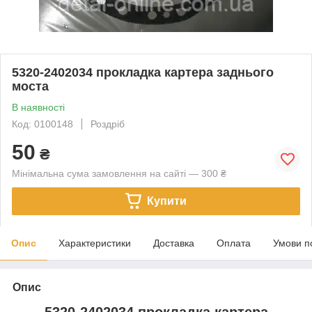
5320-2402034 прокладка картера заднього
моста
В наявності
Код: 0100148
Роздріб
50
₴
Мінімальна сума замовлення на сайті — 300 ₴
Купити
Опис
Характеристики
Доставка
Оплата
Умови п
Опис
5320-2402034 прокладка картера