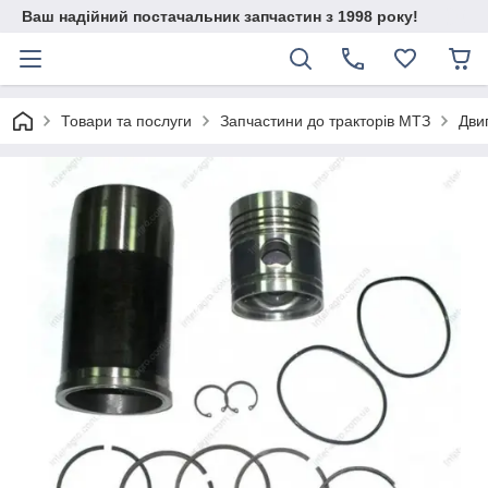
Ваш надійний постачальник запчастин з 1998 року!
Товари та послуги
Запчастини до тракторів МТЗ
Дви