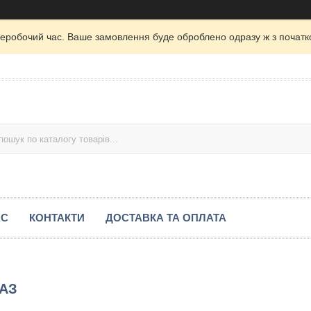
неробочий час. Ваше замовлення буде оброблено одразу ж з початк
АС
КОНТАКТИ
ДОСТАВКА ТА ОПЛАТА
МАЗ