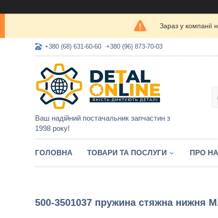
Зараз у компанії 
+380 (68) 631-60-60
+380 (96) 873-70-03
Ваш надійний постачальник запчастин з
1998 року!
ГОЛОВНА
ТОВАРИ ТА ПОСЛУГИ
ПРО Н
500-3501037 пружина стяжна нижня 