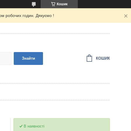
Кошик
ом робочих годин. Дякуємо !
КОШИК
Знайти
В наявності