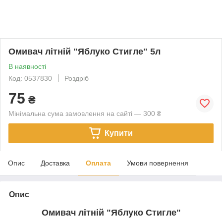
Омивач літній "Яблуко Стигле" 5л
В наявності
Код: 0537830
Роздріб
75
₴
Мінімальна сума замовлення на сайті — 300 ₴
Купити
Опис
Доставка
Оплата
Умови повернення
Опис
Омивач літній "Яблуко Стигле"