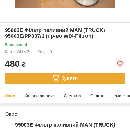
95003E Фільтр паливний MAN (TRUCK)
95003E/PP837/1 (пр-во WIX-Filtron)
В наявності
Код: 0741509
Роздріб
480
₴
Купити
Опис
Характеристики
Доставка
Оплата
Умови п
Опис
95003E Фільтр паливний MAN (TRUCK)