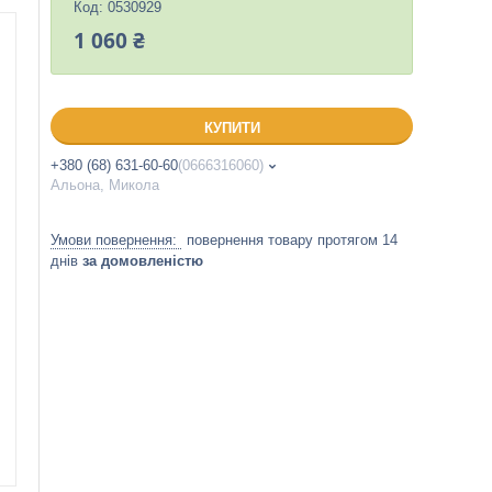
Код:
0530929
1 060 ₴
КУПИТИ
+380 (68) 631-60-60
0666316060
Альона, Микола
повернення товару протягом 14
днів
за домовленістю