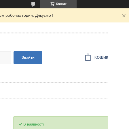
Кошик
ом робочих годин. Дякуємо !
КОШИК
Знайти
В наявності