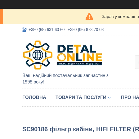
Зараз у компанії 
+380 (68) 631-60-60
+380 (96) 873-70-03
Ваш надійний постачальник запчастин з
1998 року!
ГОЛОВНА
ТОВАРИ ТА ПОСЛУГИ
ПРО Н
SC90186 фільтр кабіни, HIFI FILTER 