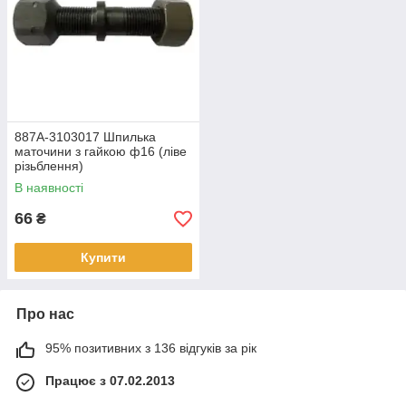
887А-3103017 Шпилька
маточини з гайкою ф16 (ліве
різьблення)
В наявності
66
₴
Купити
Про нас
95% позитивних з 136 відгуків за рік
Працює з 07.02.2013