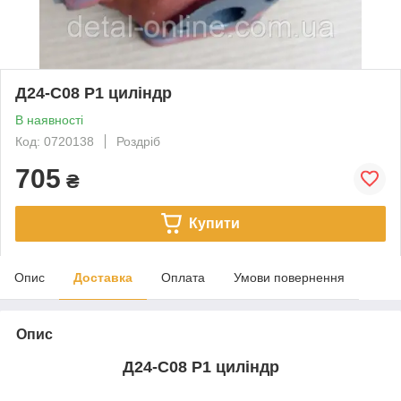
Д24-С08 Р1 циліндр
В наявності
Код: 0720138
Роздріб
705
₴
Купити
Опис
Доставка
Оплата
Умови повернення
Опис
Д24-С08 Р1 циліндр