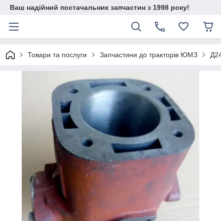
Ваш надійний постачальник запчастин з 1998 року!
Товари та послуги
Запчастини до тракторів ЮМЗ
Д24