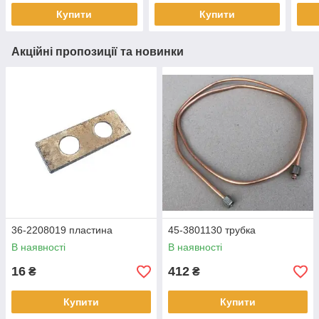
Купити
Купити
Акційні пропозиції та новинки
36-2208019 пластина
45-3801130 трубка
В наявності
В наявності
16
412
₴
₴
Купити
Купити