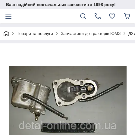
Ваш надійний постачальник запчастин з 1998 року!
Товари та послуги
Запчастини до тракторів ЮМЗ
Д27