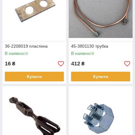
36-2208019 пластина
45-3801130 трубка
В наявності
В наявності
16
412
₴
₴
Купити
Купити