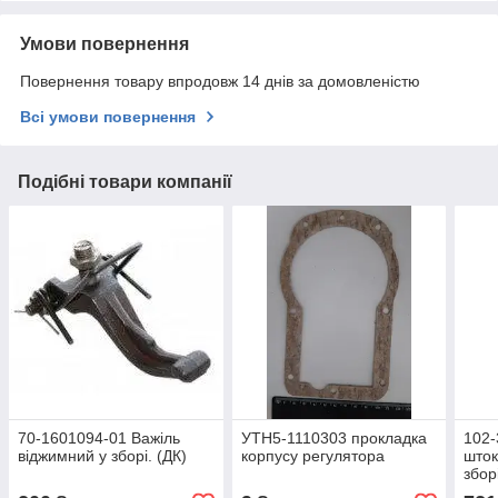
Умови повернення
Повернення товару впродовж 14 днів за домовленістю
Всі умови повернення
Подібні товари компанії
70-1601094-01 Важіль
УТН5-1110303 прокладка
102-
віджимний у зборі. (ДК)
корпусу регулятора
шток
збор