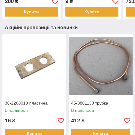
200
9
721
₴
₴
Купити
Купити
Акційні пропозиції та новинки
36-2208019 пластина
45-3801130 трубка
В наявності
В наявності
16
412
₴
₴
Купити
Купити