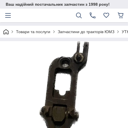
Ваш надійний постачальник запчастин з 1998 року!
Товари та послуги
Запчастини до тракторів ЮМЗ
УТН