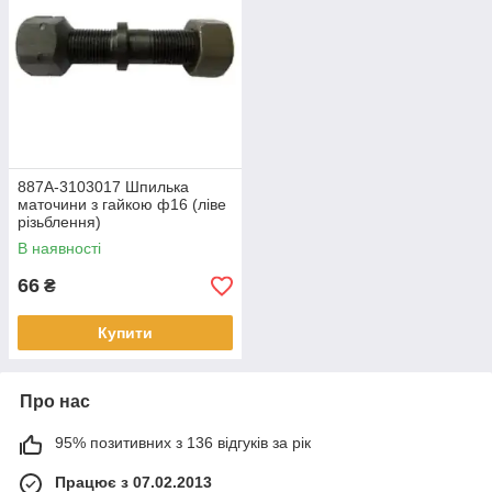
887А-3103017 Шпилька
маточини з гайкою ф16 (ліве
різьблення)
В наявності
66
₴
Купити
Про нас
95% позитивних з 136 відгуків за рік
Працює з 07.02.2013