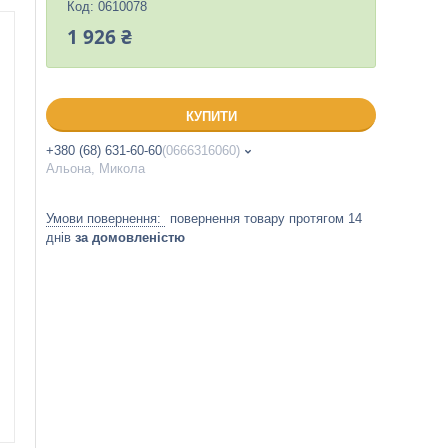
Код:
0610078
1 926 ₴
КУПИТИ
+380 (68) 631-60-60
0666316060
Альона, Микола
повернення товару протягом 14
днів
за домовленістю