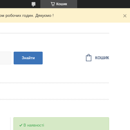
Кошик
ом робочих годин. Дякуємо !
КОШИК
Знайти
В наявності