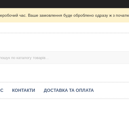
неробочий час. Ваше замовлення буде оброблено одразу ж з початк
АС
КОНТАКТИ
ДОСТАВКА ТА ОПЛАТА