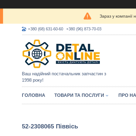
Зараз у компанії 
+380 (68) 631-60-60
+380 (96) 873-70-03
Ваш надійний постачальник запчастин з
1998 року!
ГОЛОВНА
ТОВАРИ ТА ПОСЛУГИ
ПРО Н
52-2308065 Піввісь