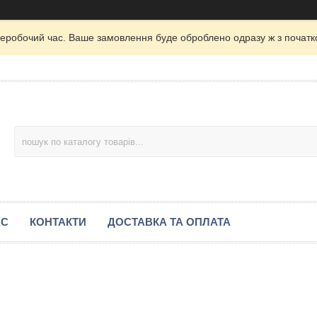
неробочий час. Ваше замовлення буде оброблено одразу ж з початк
АС
КОНТАКТИ
ДОСТАВКА ТА ОПЛАТА