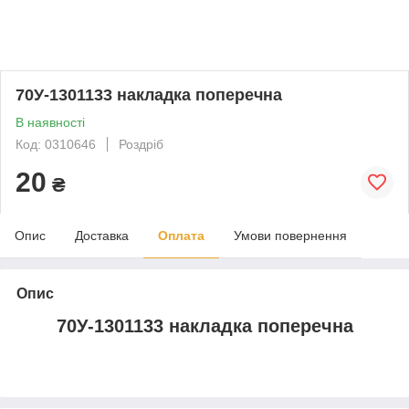
70У-1301133 накладка поперечна
В наявності
Код: 0310646
Роздріб
20
₴
Опис
Доставка
Оплата
Умови повернення
Опис
70У-1301133 накладка поперечна