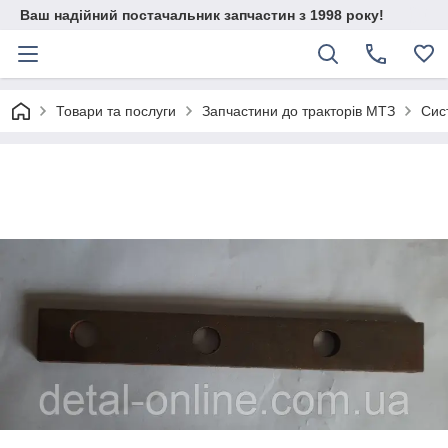
Ваш надійний постачальник запчастин з 1998 року!
Товари та послуги
Запчастини до тракторів МТЗ
Сис