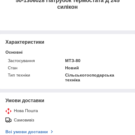
50-1306028 Патрубок термостата Д 245
силікон
Характеристики
Основні
Застосування
МТЗ-80
Стан
Новий
Тип техніки
Сільськогосподарська
техніка
Умови доставки
Нова Пошта
Самовивіз
Всі умови доставки