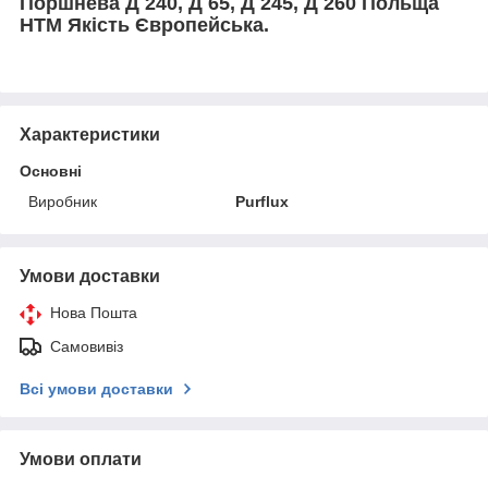
Поршнева Д 240, Д 65, Д 245, Д 260 Польща
HTM Якість Європейська.
Характеристики
Основні
Виробник
Purflux
Умови доставки
Нова Пошта
Самовивіз
Всі умови доставки
Умови оплати