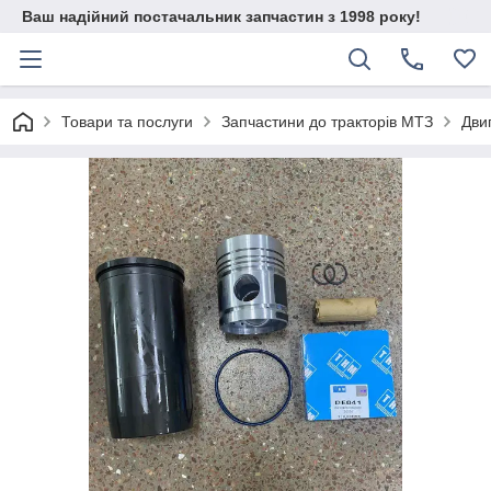
Ваш надійний постачальник запчастин з 1998 року!
Товари та послуги
Запчастини до тракторів МТЗ
Дви