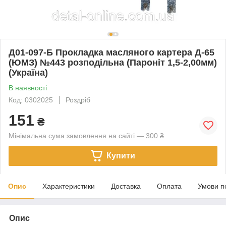
Д01-097-Б Прокладка масляного картера Д-65
(ЮМЗ) №443 розподільна (Пароніт 1,5-2,00мм)
(Україна)
В наявності
Код: 0302025
Роздріб
151
₴
Мінімальна сума замовлення на сайті — 300 ₴
Купити
Опис
Характеристики
Доставка
Оплата
Умови п
Опис