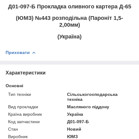
Д01-097-Б Прокладка оливного картера Д-65
(ЮМЗ) №443 розподільна (Пароніт 1,5-
2,00мм)
(Україна)
Приховати
Характеристики
Основні
Тип техніки
Сільськогосподарська
техніка
Вид прокладки
Масляного піддону
Країна виробник
Україна
Код запчастини
Д01-097-Б
Стан
Новий
Виробник
ЮМЗ