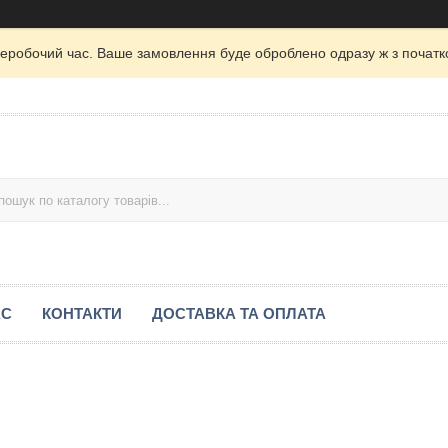
неробочий час. Ваше замовлення буде оброблено одразу ж з початк
АС
КОНТАКТИ
ДОСТАВКА ТА ОПЛАТА