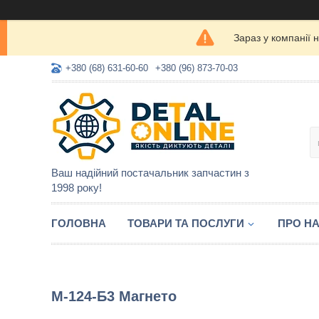
Зараз у компанії 
+380 (68) 631-60-60
+380 (96) 873-70-03
Ваш надійний постачальник запчастин з
1998 року!
ГОЛОВНА
ТОВАРИ ТА ПОСЛУГИ
ПРО Н
М-124-Б3 Магнето