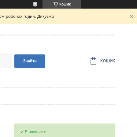
Кошик
ом робочих годин. Дякуємо !
КОШИК
Знайти
В наявності