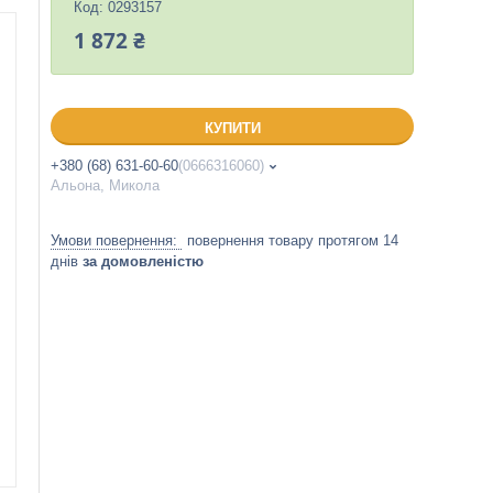
Код:
0293157
1 872 ₴
КУПИТИ
+380 (68) 631-60-60
0666316060
Альона, Микола
повернення товару протягом 14
днів
за домовленістю