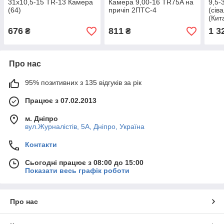
31х10,5-15 TR-13 Камера
Камера 9,00-16 TR75A на
9,5-
(64)
причіп 2ПТС-4
(сів
(Кит
676
811
1 3
₴
₴
Про нас
95% позитивних з 135 відгуків за рік
Працює з 07.02.2013
м. Дніпро
вул.Журналістів, 5А, Дніпро, Україна
Контакти
Сьогодні працює з 08:00 до 15:00
Показати весь графік роботи
Про нас