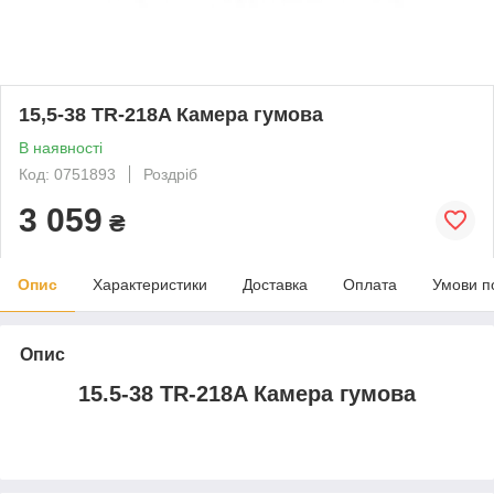
15,5-38 TR-218A Камера гумова
В наявності
Код: 0751893
Роздріб
3 059
₴
Опис
Характеристики
Доставка
Оплата
Умови п
Опис
15.5-38 TR-218A Камера гумова