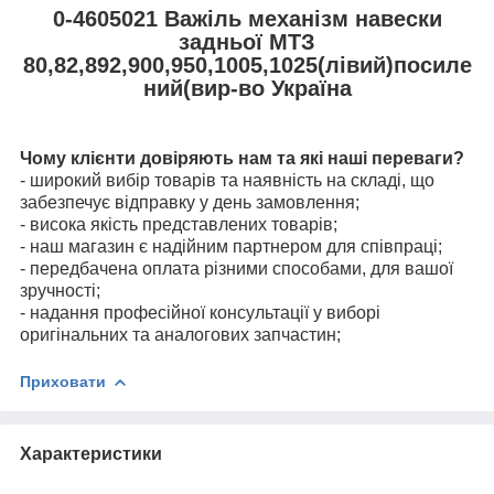
0-4605021 Важіль механізм навески
задньої МТЗ
80,82,892,900,950,1005,1025(лівий)посиле
ний(вир-во Україна
Чому клієнти довіряють нам та які наші переваги?
- широкий вибір товарів та наявність на складі, що
забезпечує відправку у день замовлення;
- висока якість представлених товарів;
- наш магазин є надійним партнером для співпраці;
- передбачена оплата різними способами, для вашої
зручності;
- надання професійної консультації у виборі
оригінальних та аналогових запчастин;
Приховати
Характеристики