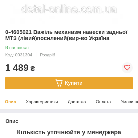
0-4605021 Важіль механвзм навески задньої
МТЗ (лівий)посилений(вир-во Україна
В наявності
Код: 0031304
Роздріб
1 489
₴
Купити
Опис
Характеристики
Доставка
Оплата
Умови п
Опис
Кількість уточнюйте у менеджера